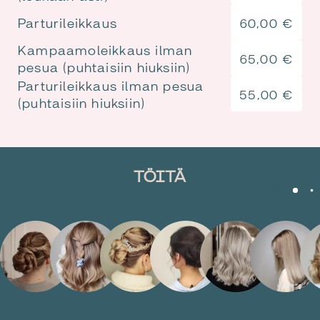
Parturileikkaus
60,00
€
Kampaamoleikkaus ilman
65,00
€
pesua (puhtaisiin hiuksiin)
Parturileikkaus ilman pesua
55,00
€
(puhtaisiin hiuksiin)
TÖITÄ