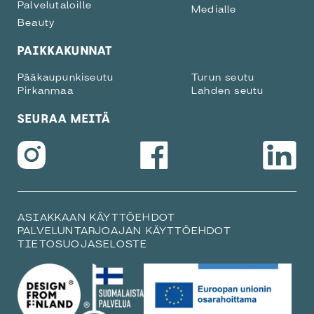
Palvelutaloille
Medialle
Beauty
PAIKKAKUNNAT
Pääkaupunkiseutu
Turun seutu
Pirkanmaa
Lahden seutu
SEURAA MEITÄ
ASIAKKAAN KÄYTTÖEHDOT
PALVELUNTARJOAJAN KÄYTTÖEHDOT
TIETOSUOJASELOSTE