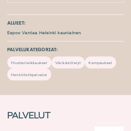
ALUEET
:
Espoo Vantaa Helsinki kauniainen
PALVELUKATEGORIAT
:
Hiustenleikkaukset
Värikäsittelyt
Kampaukset
Henkilöstöpalvelut
PALVELUT