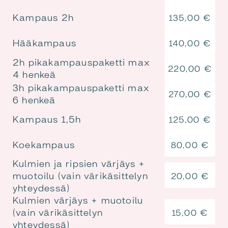
Kampaus 2h
135,00
€
Hääkampaus
140,00
€
2h pikakampauspaketti max
220,00
€
4 henkeä
3h pikakampauspaketti max
270,00
€
6 henkeä
Kampaus 1,5h
125,00
€
Koekampaus
80,00
€
Kulmien ja ripsien värjäys +
muotoilu (vain värikäsittelyn
20,00
€
yhteydessä)
Kulmien värjäys + muotoilu
(vain värikäsittelyn
15,00
€
yhteydessä)