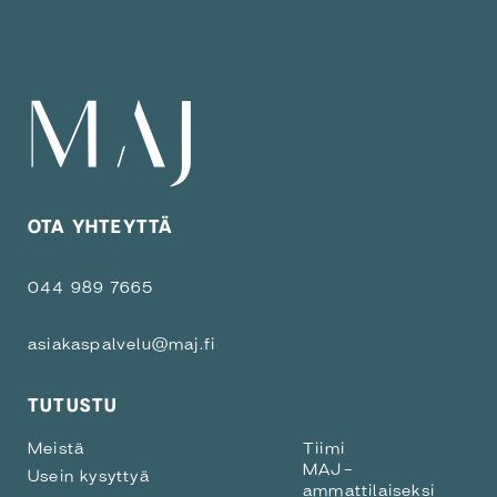
OTA YHTEYTTÄ
044 989 7665
asiakaspalvelu@maj.fi
TUTUSTU
Meistä
Tiimi
MAJ-
Usein kysyttyä
ammattilaiseksi